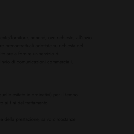
iente/fornitore, nonché, ove richiesto, all’invio
e precontrattuali adottate su richiesta del
Titolare a fornire un servizio di
ll’invio di comunicazioni commerciali.
quelle esitate in ordinativi) per il tempo
 ai fini del trattamento.
one della prestazione, salvo circostanze