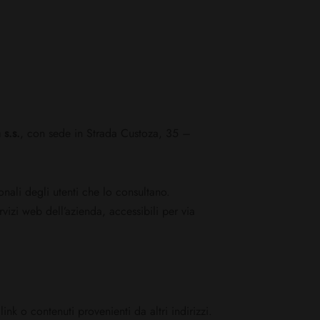
s.s.
, con sede in Strada Custoza, 35 –
onali degli utenti che lo consultano.
vizi web dell’azienda, accessibili per via
ink o contenuti provenienti da altri indirizzi.