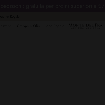
pedizioni: gratuita per ordini superiori a €
oucher Regalo
rizzanti
Grappe e Olio
Idee Regalo