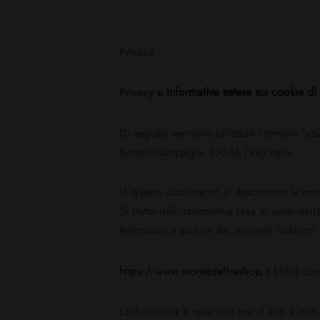
Privacy
Privacy e
Informativa estesa sui cookie d
Di seguito verranno utilizzati i termini “a
Sommacampagna 37066 (VR) Italia.
In questo documento si descrivono le modal
Si tratta dell’informativa resa ai sensi d
telematica a partire dai seguenti indirizzi:
https://www.montedelfrashop.it
(Sito) cor
L’informativa è resa solo per il Sito e non 