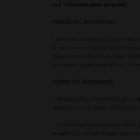
vedi “
Informativa estesa sui cookie
”
FINALITÀ DEL TRATTAMENTO
Il trattamento è finalizzato alla corretta 
di comunicazioni commerciali ed informativ
cliente/fornitore, (ii) l’adempimento di obbli
informazione/aggiornamento verso i clienti
TERMINI DEL TRATTAMENTO
Il Titolare tratterà i dati personali (di na
necessario per adempiere alle finalità di 
Con riferimento ai dati personali relativi 
eccezionali o obblighi di legge sopravven