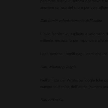
parametri relativi al sistema operativo e al
anonime sull’uso del sito e per controlla
Dati forniti volontariamente dall’utente
L’invio facoltativo, esplicito e volontario 
mittente, necessario per rispondere alle ric
I dati personali forniti dagli utenti che ino
Dati Whatsapp Toggle
Nell’utilizzo del Whatsapp Toogle (che c
numero telefonico dell’utente (numero assoc
Dati ordinativi