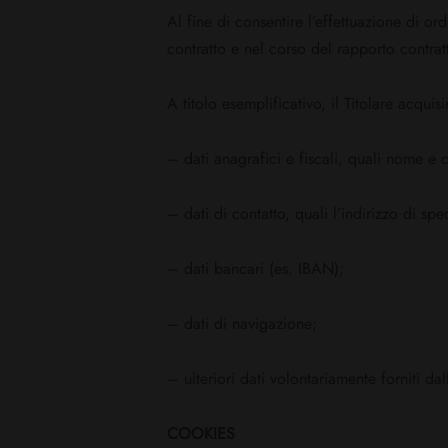
Al fine di consentire l’effettuazione di ordi
contratto e nel corso del rapporto contrat
A titolo esemplificativo, il Titolare acquis
– dati anagrafici e fiscali, quali nome e 
– dati di contatto, quali l’indirizzo di spe
– dati bancari (es. IBAN);
– dati di navigazione;
– ulteriori dati volontariamente forniti dall
COOKIES