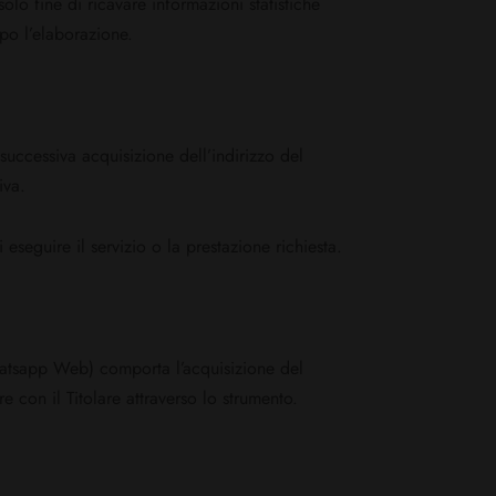
solo fine di ricavare informazioni statistiche
po l’elaborazione.
a successiva acquisizione dell’indirizzo del
iva.
i eseguire il servizio o la prestazione richiesta.
hatsapp Web) comporta l’acquisizione del
e con il Titolare attraverso lo strumento.