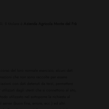
i. Il titolare è
Azienda Agricola Monte del Frà
corso del loro normale esercizio, alcuni dati
formazioni che non sono raccolte per essere
ciazioni con dati detenuti da terzi, permettere
utilizzati dagli utenti che si connettono al sito,
etodo utilizzato nel sottoporre la richiesta al
 server (buon fine, errore, ecc.) ed altri