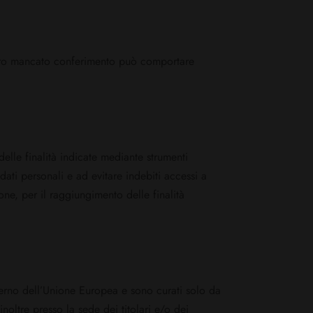
l loro mancato conferimento può comportare
delle finalità indicate mediante strumenti
dati personali e ad evitare indebiti accessi a
one, per il raggiungimento delle finalità
interno dell’Unione Europea e sono curati solo da
inoltre presso la sede dei titolari e/o dei