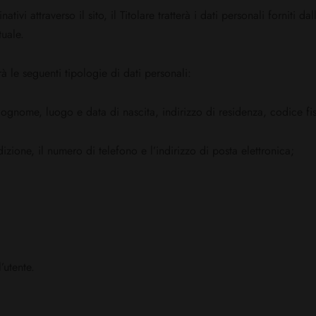
nativi attraverso il sito, il Titolare tratterà i dati personali forniti 
tuale.
irà le seguenti tipologie di dati personali:
cognome, luogo e data di nascita, indirizzo di residenza, codice fi
dizione, il numero di telefono e l’indirizzo di posta elettronica;
’utente.