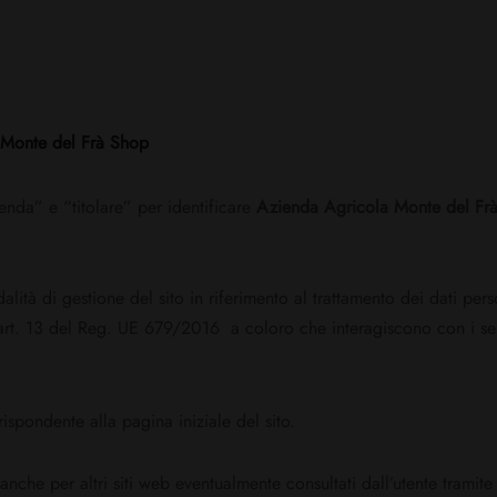
i Monte del Frà Shop
zienda” e “titolare” per identificare
Azienda Agricola Monte del Frà 
ità di gestione del sito in riferimento al trattamento dei dati pers
ell’art. 13 del Reg. UE 679/2016 a coloro che interagiscono con i ser
rispondente alla pagina iniziale del sito.
anche per altri siti web eventualmente consultati dall’utente tramite l