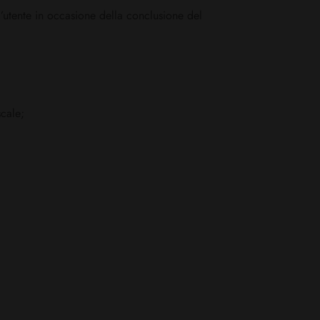
dall’utente in occasione della conclusione del
scale;