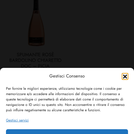
SPUMANTE ROSÈ
BARDOLINO CHIARETTO
DOC – PICIA
€
12,00
Gestisci Consenso
Per fornire le migliori esperienze, utilizziamo tecnologie come i cookie per
memorizzare e/o accedere alle informazioni del dispositivo. Il consenso a
queste tecnologie ci permetterà di elaborare dati come il comportamento di
navigazione o ID unici su questo sito. Non acconsentire o ritirare il consenso
All products loaded.
può influire negativamente su alcune caratteristiche e funzioni.
Gestisci servizi