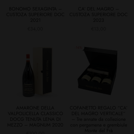
BONOMO SEXAGINTA –
CA’ DEL MAGRO –
CUSTOZA SUPERIORE DOC
CUSTOZA SUPERIORE DOC
2021
2023
€
34,00
€
13,00
-
14
%
AMARONE DELLA
COFANETTO REGALO “CA’
VALPOLICELLA CLASSICO
DEL MAGRO VERTICALE”
DOCG TENUTA LENA DI
– Tre annate da collezione
MEZZO – MAGNUM 2020
con pergamena e grembiule
Monte del Frà
€
100,00