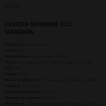
€
34,00
CUSTOZA SUPERIORE DOC
SEXAGINTA
Tipologia:
Bianco fermo secco
Annata:
2021
Denominazione:
Custoza superiore DOC
Vitigni:
Garganega, Cortese, Trebbiano Toscano, Cortese.
Alcol:
13%
Formato:
0.75 l
Periodo di affinamento:
8 mesi sui lieviti e 8 mesi in bottiglia
Longevità:
10 – 12 anni
Temperatura di servizio:
10 °C -12°C
Momento per degustarlo:
a tavola
Abbinamenti:
Cucina fusion peruviana, messicana, carni rosse,