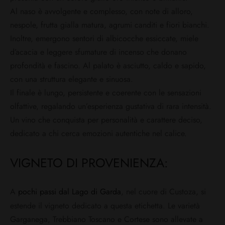
Al naso è avvolgente e complesso, con note di alloro,
nespole, frutta gialla matura, agrumi canditi e fiori bianchi.
Inoltre, emergono sentori di albicocche essiccate, miele
d’acacia e leggere sfumature di incenso che donano
profondità e fascino.
Al palato è asciutto, caldo e sapido,
con una struttura elegante e sinuosa.
Il finale è lungo, persistente e coerente con le sensazioni
olfattive, regalando un’esperienza gustativa di rara intensità.
Un vino che conquista per personalità e carattere deciso,
dedicato a chi cerca emozioni autentiche nel calice.
VIGNETO DI PROVENIENZA:
A
pochi passi dal Lago di Garda
, nel cuore di Custoza, si
estende il vigneto dedicato a questa etichetta.
Le varietà
Garganega, Trebbiano Toscano e Cortese sono allevate a