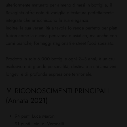
ulteriormente maturato per almeno 6 mesi in bottiglia, il
Sexaginta offre note di vaniglia e tostatura perfettamente
integrate che arricchiscono la sua eleganza.
Inoltre, la sua versatilità a tavola lo rende perfetto per piatti
fusion come la cucina peruviana o asiatica, ma anche con
carni bianche, formaggi stagionati e street food speziato.
Prodotto in sole 6.000 bottiglie ogni 2–3 anni, è un cru
esclusivo e di grande personalità, destinato a chi ama vini
longevi e di profonda espressione territoriale.
🏅 RICONOSCIMENTI PRINCIPALI
(Annata 2021)
94 punti Luca Maroni
91 punti I vini di Veronelli