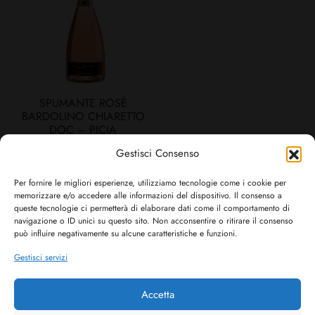
SPUMANTE ROSÈ
BARDOLINO CHIARETTO
DOC – PICIA
€
12,00
Gestisci Consenso
Per fornire le migliori esperienze, utilizziamo tecnologie come i cookie per
memorizzare e/o accedere alle informazioni del dispositivo. Il consenso a
queste tecnologie ci permetterà di elaborare dati come il comportamento di
All products loaded.
navigazione o ID unici su questo sito. Non acconsentire o ritirare il consenso
può influire negativamente su alcune caratteristiche e funzioni.
Gestisci servizi
Accetta